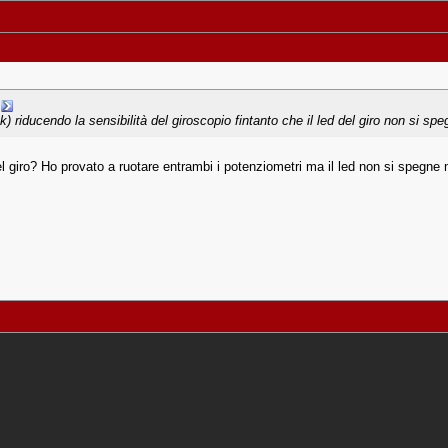
k) riducendo la sensibilità del giroscopio fintanto che il led del giro non si spe
del giro? Ho provato a ruotare entrambi i potenziometri ma il led non si spegne 