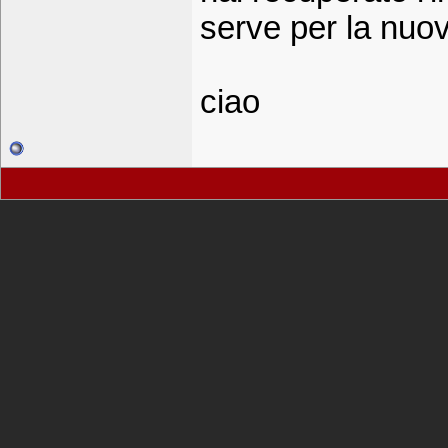
serve per la nuov
ciao