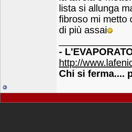
lista si allunga 
fibroso mi metto 
di più assai
_____________
- L'EVAPORATO
http://www.lafenic
Chi si ferma....