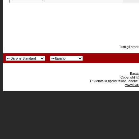
Tutti gli or
Basato
Copyright ©2
E' vietata la riproduzione, anche
www.baro