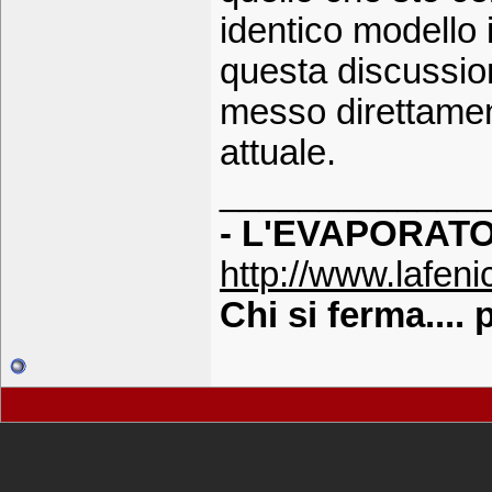
identico modello i
questa discussio
messo direttamen
attuale.
_____________
- L'EVAPORATO
http://www.lafenic
Chi si ferma....