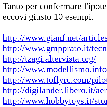
Tanto per confermare l'ipote
eccovi giusto 10 esempi:
http://www.gianf.net/articl
http://www.gmpprato.it/tec
http://tzagi.altervista.org/
http://www.modellismo.info
http://www.toflyrc.com/pil
http://digilander.libero.it/a
http://www.hobbytoys.it/sto