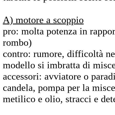
A) motore a scoppio
pro: molta potenza in rappo
rombo)
contro: rumore, difficoltà n
modello si imbratta di misce
accessori: avviatore o parad
candela, pompa per la miscel
metilico e olio, stracci e de