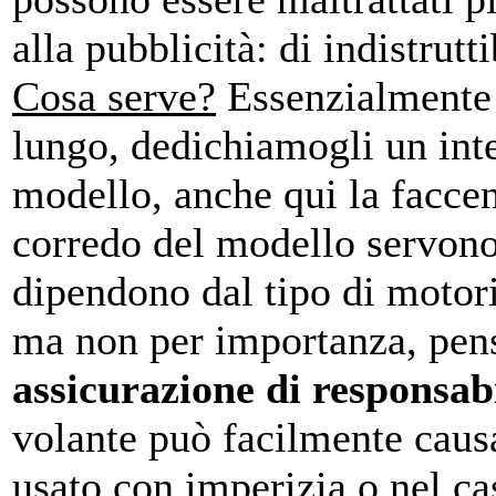
alla pubblicità: di indistrutt
Cosa serve?
Essenzialmente s
lungo, dedichiamogli un inter
modello, anche qui la faccen
corredo del modello servono
dipendono dal tipo di motori
ma non per importanza, pens
assicurazione di responsabi
volante può facilmente caus
usato con imperizia o nel ca