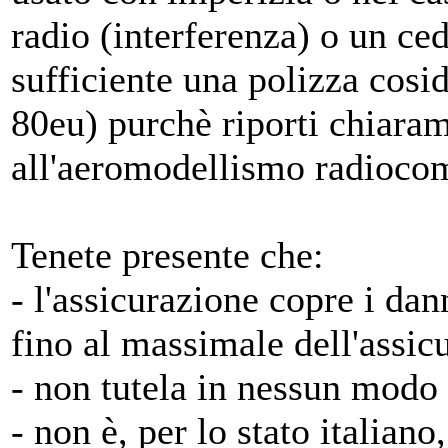
radio (interferenza) o un c
sufficiente una polizza cosi
80eu) purchè riporti chiaram
all'aeromodellismo radioco
Tenete presente che:
- l'assicurazione copre i da
fino al massimale dell'assic
- non tutela in nessun modo 
- non è, per lo stato italian