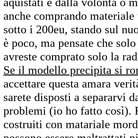
aquistati e dalla volontà o m
anche comprando materiale u
sotto i 200eu, stando sul nu
è poco, ma pensate che solo 
avreste comprato solo la rad
Se il modello precipita si r
accettare questa amara verit
sarete disposti a separarvi d
problemi (io ho fatto così).
costruiti con matariale mord
possono essere maltrattati p