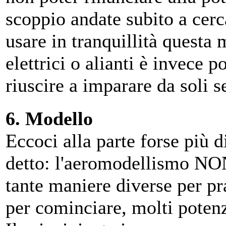
scoppio andate subito a cer
usare in tranquillità questa
elettrici o alianti è invece p
riuscire a imparare da soli 
6. Modello
Eccoci alla parte forse più d
detto: l'aeromodellismo NON
tante maniere diverse per pr
per cominciare, molti potenz