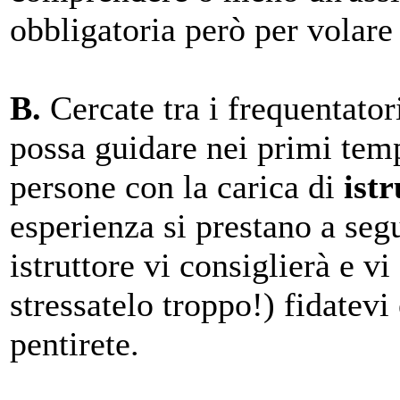
obbligatoria però per volare
B.
Cercate tra i frequentato
possa guidare nei primi temp
persone con la carica di
istr
esperienza si prestano a segu
istruttore vi consiglierà e v
stressatelo troppo!) fidatev
pentirete.