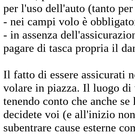
per l'uso dell'auto (tanto pe
- nei campi volo è obbligato
- in assenza dell'assicurazi
pagare di tasca propria il d
Il fatto di essere assicurati
volare in piazza. Il luogo di
tenendo conto che anche se l
decidete voi (e all'inizio n
subentrare cause esterne co