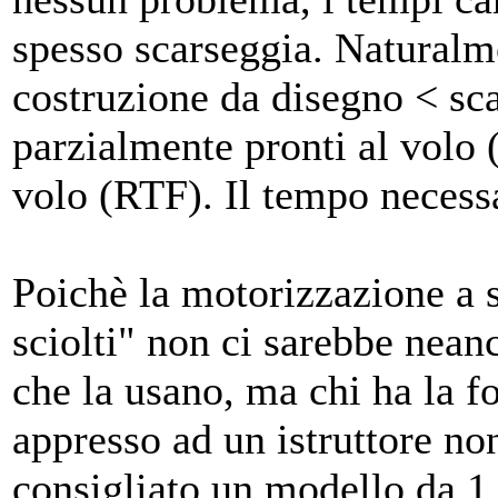
spesso scarseggia. Naturalme
costruzione da disegno < sca
parzialmente pronti al volo 
volo (RTF). Il tempo necessa
Poichè la motorizzazione a s
sciolti" non ci sarebbe nean
che la usano, ma chi ha la fo
appresso ad un istruttore non
consigliato un modello da 1,