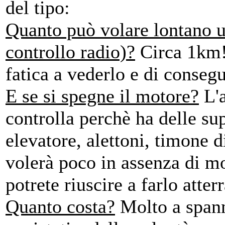
del tipo:
Quanto può volare lontano 
controllo radio)?
Circa 1km!
fatica a vederlo e di consegu
E se si spegne il motore?
L'a
controlla perchè ha delle su
elevatore, alettoni, timone d
volerà poco in assenza di mo
potrete riuscire a farlo atte
Quanto costa?
Molto a spann