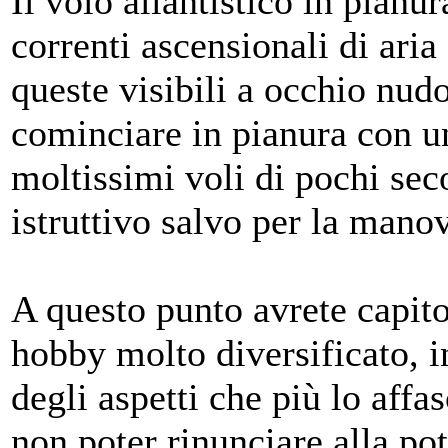
Il volo aliantistico in pianu
correnti ascensionali di ari
queste visibili a occhio nudo
cominciare in pianura con un
moltissimi voli di pochi sec
istruttivo salvo per la manov
A questo punto avrete capit
hobby molto diversificato, i
degli aspetti che più lo aff
non poter rinunciare alla po