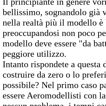
Il principiante in genere vo
bellissimo, sognandolo già v
nella realtà più il modello è 
preoccupandosi non poco per
modello deve essere "da batt
peggiore utilizzo.
Intanto rispondete a questa
costruire da zero o lo prefer
possibile? Nel primo caso pa
essere Aeromodellisti con l
nessun problema, i tempi ca