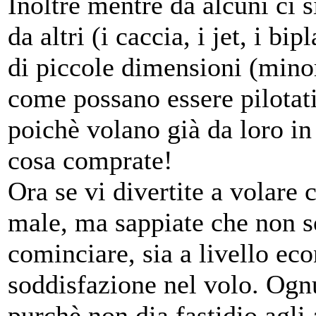
Inoltre mentre da alcuni ci 
da altri (i caccia, i jet, i bi
di piccole dimensioni (mino
come possano essere pilotat
poichè volano già da loro in
cosa comprate!
Ora se vi divertite a volare 
male, ma sappiate che non 
cominciare, sia a livello e
soddisfazione nel volo. Ognu
purchè non dia fastidio agli 