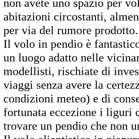
non avete uno spazio per vo
abitazioni circostanti, alme
per via del rumore prodotto.
Il volo in pendio è fantasti
un luogo adatto nelle vicina
modellisti, rischiate di inv
viaggi senza avere la certez
condizioni meteo) e di con
fortunata eccezione i liguri 
trovare un pendio che non u