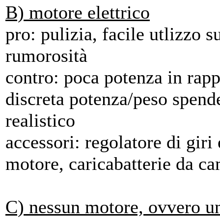
B) motore elettrico
pro: pulizia, facile utlizzo 
rumorosità
contro: poca potenza in rapp
discreta potenza/peso spend
realistico
accessori: regolatore di giri 
motore, caricabatterie da c
C) nessun motore, ovvero un