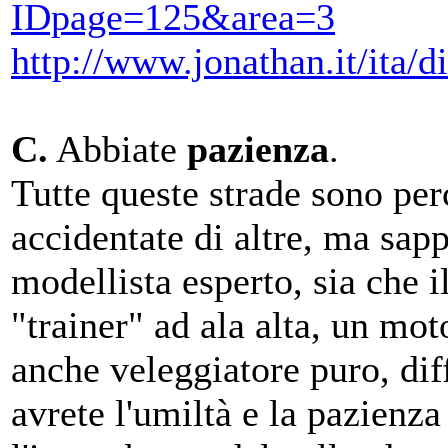
IDpage=125&area=3
http://www.jonathan.it/ita/d
C.
Abbiate
pazienza
.
Tutte queste strade sono per
accidentate di altre, ma sapp
modellista esperto, sia che 
"trainer" ad ala alta, un mot
anche veleggiatore puro, dif
avrete l'umiltà e la pazienza 