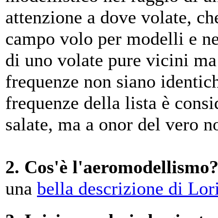
attenzione a dove volate, ch
campo volo per modelli e nes
di uno volate pure vicini ma
frequenze non siano identich
frequenze della lista è consi
salate, ma a onor del vero no
2. Cos'è l'aeromodellismo
una
bella descrizione di Lo