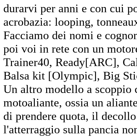
durarvi per anni e con cui po
acrobazia: looping, tonneau
Facciamo dei nomi e cogno
poi voi in rete con un motore
Trainer40, Ready[ARC], Ca
Balsa kit [Olympic], Big Sti
Un altro modello a scoppio c
motoaliante, ossia un aliant
di prendere quota, il decoll
l'atterraggio sulla pancia no