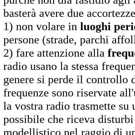
basterà avere due accortezze
1) non volare in
luoghi peri
persone (strade, parchi affoll
2) fare attenzione alla
frequ
radio usano la stessa freque
genere si perde il controllo
frequenze sono riservate all
la vostra radio trasmette su 
possibile che riceva disturbi
modellistico nel raggio di u