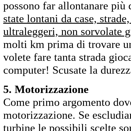
possono far allontanare più 
state lontani da case, strade
ultraleggeri, non sorvolate 
molti km prima di trovare un
volete fare tanta strada gioc
computer! Scusate la durezz
5. Motorizzazione
Come primo argomento dovet
motorizzazione. Se escludiam
turbine le possibili scelte so