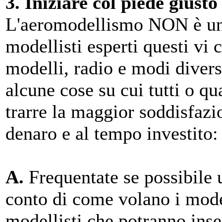
3. Iniziare col piede giusto
L'aeromodellismo NON è una 
modellisti esperti questi vi
modelli, radio e modi divers
alcune cose su cui tutti o qu
trarre la maggior soddisfazi
denaro e al tempo investito:
A.
Frequentate se possibile
conto di come volano i model
modellisti che potranno ins