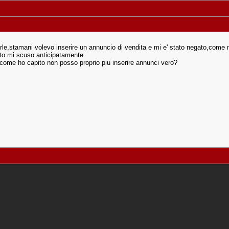
le,stamani volevo inserire un annuncio di vendita e mi e' stato negato,come
sto mi scuso anticipatamente.
come ho capito non posso proprio piu inserire annunci vero?