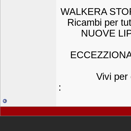
WALKERA STORE
Ricambi per tut
NUOVE LIP
ECCEZZIONA
Vivi per
: