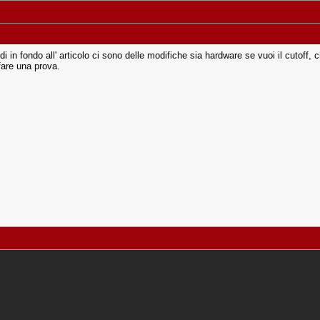
 vedi in fondo all' articolo ci sono delle modifiche sia hardware se vuoi il cutoff
 fare una prova.