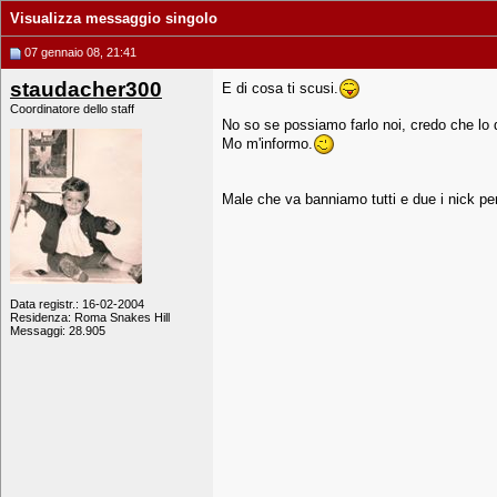
Visualizza messaggio singolo
07 gennaio 08, 21:41
staudacher300
E di cosa ti scusi.
Coordinatore dello staff
No so se possiamo farlo noi, credo che lo d
Mo m'informo.
Male che va banniamo tutti e due i nick pe
Data registr.: 16-02-2004
Residenza: Roma Snakes Hill
Messaggi: 28.905