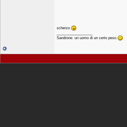
scherzo.
__________________
Sandrone: un uomo di un certo peso.