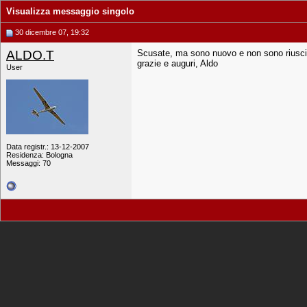
Visualizza messaggio singolo
30 dicembre 07, 19:32
ALDO.T
Scusate, ma sono nuovo e non sono riuscit
grazie e auguri, Aldo
User
Data registr.: 13-12-2007
Residenza: Bologna
Messaggi: 70