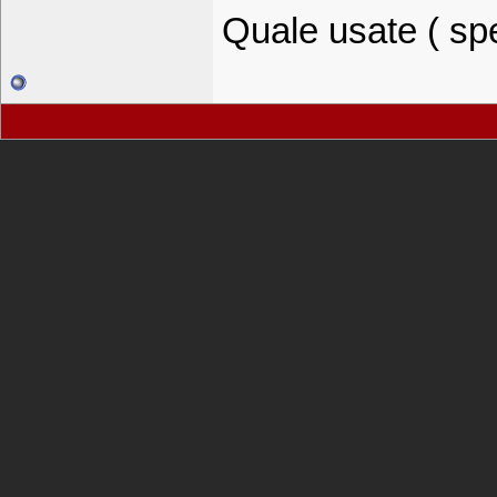
Quale usate ( sp