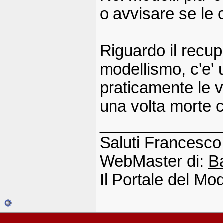
o avvisare se le c
Riguardo il recup
modellismo, c'e' 
praticamente le 
una volta morte c
_____________
Saluti Francesco 
WebMaster di:
B
Il Portale del Mod