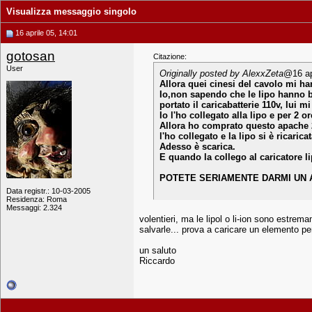
Visualizza messaggio singolo
16 aprile 05, 14:01
gotosan
Citazione:
User
Originally posted by AlexxZeta
@16 ap
Allora quei cinesi del cavolo mi han
Io,non sapendo che le lipo hanno bi
portato il caricabatterie 110v, lui
Io l'ho collegato alla lipo e per 2
Allora ho comprato questo apache
l'ho collegato e la lipo si è ricari
Adesso è scarica.
E quando la collego al caricatore l
POTETE SERIAMENTE DARMI UN AIUTO\
Data registr.: 10-03-2005
Residenza: Roma
Messaggi: 2.324
volentieri, ma le lipol o li-ion sono estrem
salvarle... prova a caricare un elemento pe
un saluto
Riccardo