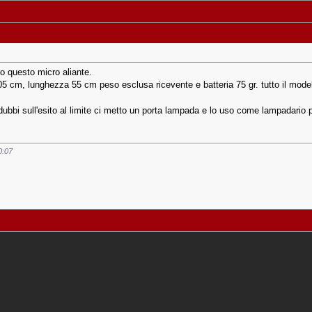
to questo micro aliante.
105 cm, lunghezza 55 cm peso esclusa ricevente e batteria 75 gr. tutto il modello
ubbi sull'esito al limite ci metto un porta lampada e lo uso come lampadario pe
0:07