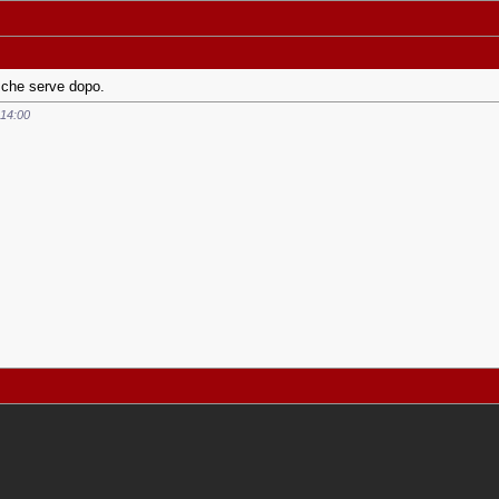
 che serve dopo.
14:00