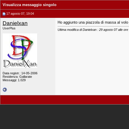
Visualizza messaggio singolo
17 agosto 07, 19:04
Danielxan
Ho aggiunto una piazzola di massa al volo
UserPlus
Ultima modifica di Danielxan : 29 agosto 07 alle ore
Data registr.: 14-05-2006
Residenza: Gallarate
Messaggi: 1.029