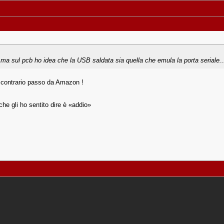
a sul pcb ho idea che la USB saldata sia quella che emula la porta seriale..
 contrario passo da Amazon !
che gli ho sentito dire è «addio»