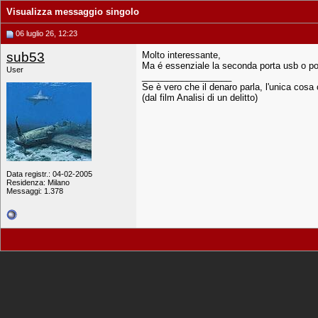
Visualizza messaggio singolo
06 luglio 26, 12:23
sub53
Molto interessante,
Ma é essenziale la seconda porta usb o p
User
__________________
Se è vero che il denaro parla, l'unica cosa 
(dal film Analisi di un delitto)
Data registr.: 04-02-2005
Residenza: Milano
Messaggi: 1.378