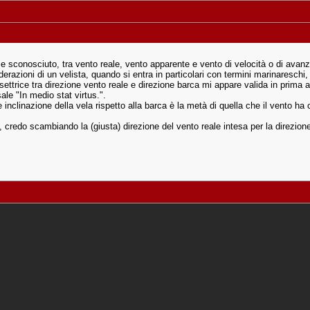
 sconosciuto, tra vento reale, vento apparente e vento di velocità o di avan
razioni di un velista, quando si entra in particolari con termini marinareschi, 
settrice tra direzione vento reale e direzione barca mi appare valida in prima
le "In medio stat virtus.".
 inclinazione della vela rispetto alla barca è la metà di quella che il vento ha 
a, credo scambiando la (giusta) direzione del vento reale intesa per la direzion