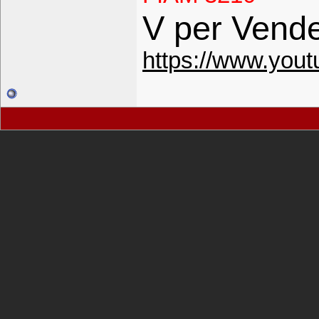
V per Vende
https://www.you