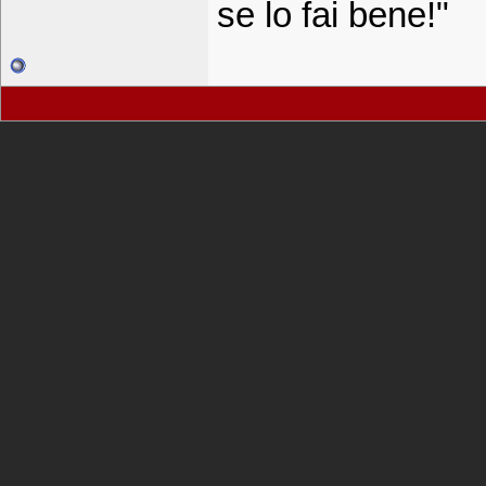
se lo fai bene!"