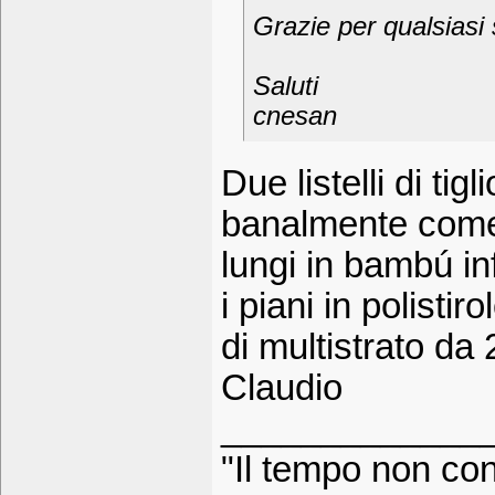
Grazie per qualsiasi
Saluti
cnesan
Due listelli di ti
banalmente come 
lungi in bambú infi
i piani in polisti
di multistrato da
Claudio
_____________
"Il tempo non cont