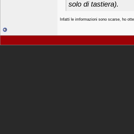
solo di tastiera).
Infatti le imformazioni sono scarse, ho otte