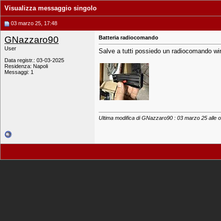
Visualizza messaggio singolo
03 marzo 25, 17:48
GNazzaro90
Batteria radiocomando
User
Salve a tutti possiedo un radiocomando wire
Data registr.: 03-03-2025
Residenza: Napoli
Messaggi: 1
Ultima modifica di GNazzaro90 : 03 marzo 25 alle 