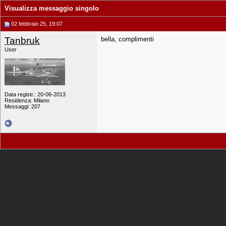
Visualizza messaggio singolo
02 febbraio 25, 19:07
Tanbruk
bella, complimenti
User
Data registr.: 20-06-2013
Residenza: Milano
Messaggi: 207