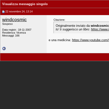
Visualizza messaggio singolo
22 novembre 24, 13:14
windcosmic
Citazione:
Sospeso
Originalmente inviato da
windcosmic
to' ti suggerisco un libro:
https://www.i
Data registr.: 18-11-2007
Residenza: Vicenza
Messaggi: 166
e una medicina:
https://www.youtube.co