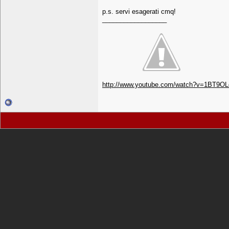
p.s. servi esagerati cmq!
__________________
http://www.youtube.com/watch?v=1BT9O