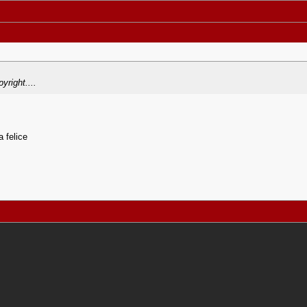
yright....
a felice