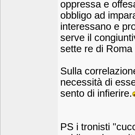
oppressa e offes
obbligo ad impara
interessano e pr
serve il congiunti
sette re di Roma 
Sulla correlazione
necessità di es
sento di infierire.
PS i tronisti "cu