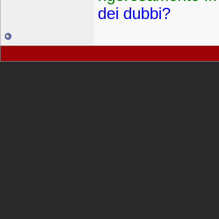
dei dubbi?