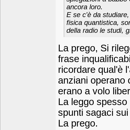
ancora loro.
E se c'è da studiare,
fisica quantistica, s
della radio le studi, 
La prego, Si rile
frase inqualifica
ricordare qual'è 
anziani operano 
erano a volo libe
La leggo spesso 
spunti sagaci sui 
La prego.