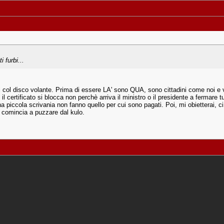
ti
furbi...
i col disco volante. Prima di essere LA' sono QUA, sono cittadini come noi e 
, il certificato si blocca non perchè arriva il ministro o il presidente a ferma
una piccola scrivania non fanno quello per cui sono pagati. Poi, mi obietterai,
, comincia a puzzare dal kulo.