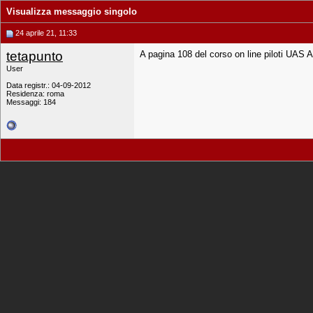
Visualizza messaggio singolo
24 aprile 21, 11:33
tetapunto
A pagina 108 del corso on line piloti UAS A
User
Data registr.: 04-09-2012
Residenza: roma
Messaggi: 184