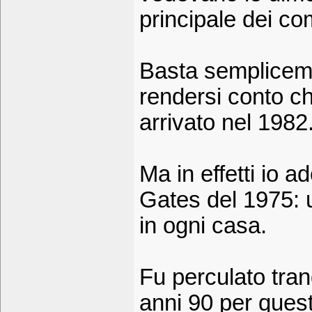
principale dei co
Basta sempliceme
rendersi conto c
arrivato nel 1982
Ma in effetti io a
Gates del 1975: 
in ogni casa.
Fu perculato tran
anni 90 per ques