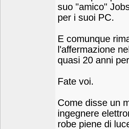
suo "amico" Jobs 
per i suoi PC.
E comunque riman
l'affermazione ne
quasi 20 anni per 
Fate voi.
Come disse un mi
ingegnere elettr
robe piene di lu