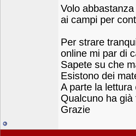
Volo abbastanza 
ai campi per con
Per strare tranqui
online mi par di c
Sapete su che ma
Esistono dei mate
A parte la lettur
Qualcuno ha già f
Grazie