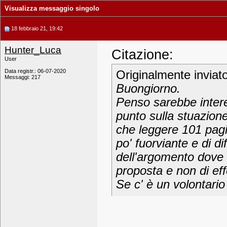
Visualizza messaggio singolo
18 febbraio 21, 19:42
Hunter_Luca
Citazione:
User
Data registr.: 06-07-2020
Originalmente inviat
Messaggi: 217
Buongiorno.
Penso sarebbe inter
punto sulla stuazione
che leggere 101 pagin
po' fuorviante e di di
dell'argomento dove d
proposta e non di eff
Se c' è un volontario 