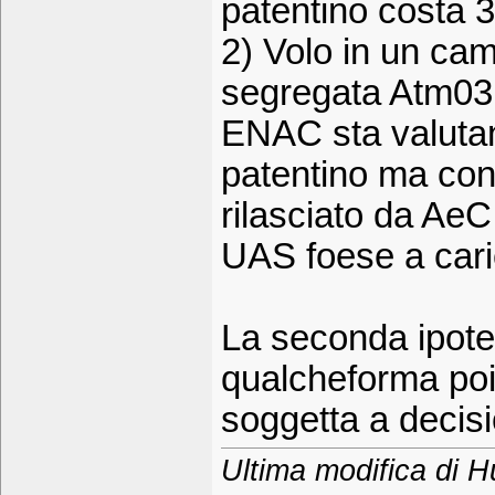
patentino costa 3
2) Volo in un cam
segregata Atm03 e
ENAC sta valutan
patentino ma con 
rilasciato da AeC
UAS foese a cari
La seconda ipotes
qualcheforma po
soggetta a decis
Ultima modifica di H