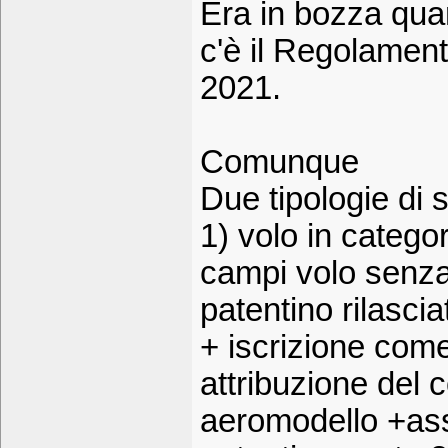
Era in bozza quan
c'è il Regolament
2021.
Comunque
Due tipologie di s
1) volo in catego
campi volo senza
patentino rilasc
+ iscrizione come
attribuzione del 
aeromodello +ass