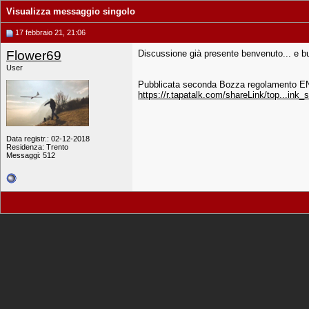
Visualizza messaggio singolo
17 febbraio 21, 21:06
Flower69
Discussione già presente benvenuto... e bu
User
Pubblicata seconda Bozza regolamento 
https://r.tapatalk.com/shareLink/top...ink
Data registr.: 02-12-2018
Residenza: Trento
Messaggi: 512