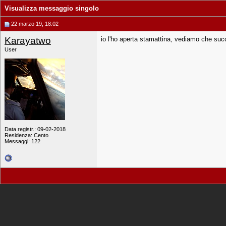
Visualizza messaggio singolo
22 marzo 19, 18:02
Karayatwo
io l'ho aperta stamattina, vediamo che suc
User
Data registr.: 09-02-2018
Residenza: Cento
Messaggi: 122