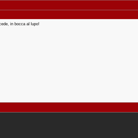
cede, in bocca al lupo!