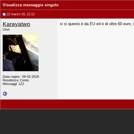
Visualizza messaggio singolo
22 marzo 19, 12:12
Karayatwo
si si questo è da EU ed è di oltre 60 euro, 
User
Data registr.: 09-02-2018
Residenza: Cento
Messaggi: 122