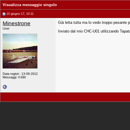
Visualizza messaggio singolo
10 giugno 17, 10:11
Minestrone
Già letta tutta ma lo vedo troppo pesante p
User
Inviato dal mio CHC-U01 utilizzando Tapat
Data registr.: 13-09-2012
Messaggi: 4.690