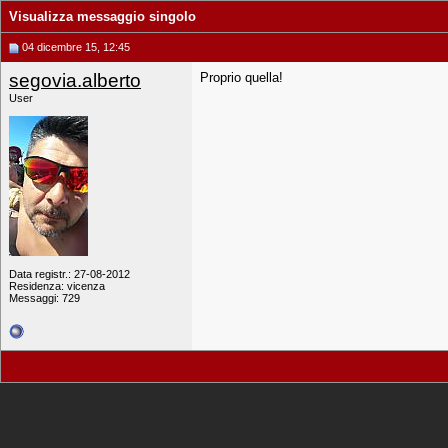
Visualizza messaggio singolo
04 dicembre 15, 12:45
segovia.alberto
Proprio quella!
User
Data registr.: 27-08-2012
Residenza: vicenza
Messaggi: 729