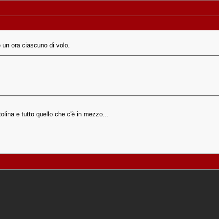
o un ora ciascuno di volo.
ntolina e tutto quello che c'è in mezzo...