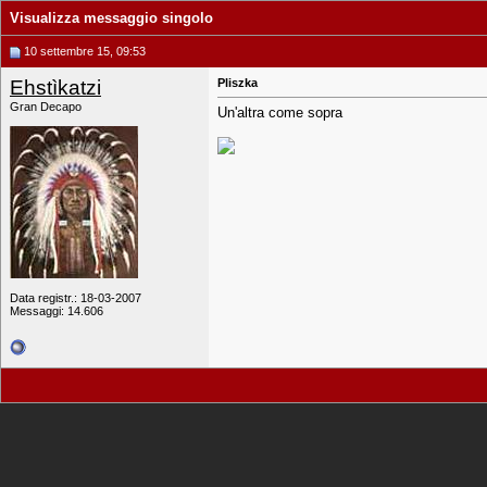
Visualizza messaggio singolo
10 settembre 15, 09:53
Ehstìkatzi
Pliszka
Gran Decapo
Un'altra come sopra
Data registr.: 18-03-2007
Messaggi: 14.606