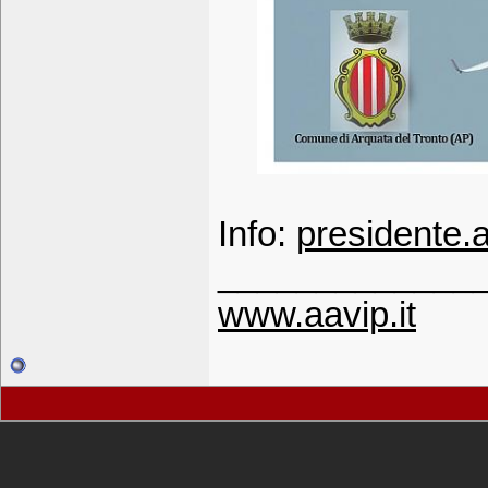
Info:
presidente
_____________
www.aavip.it