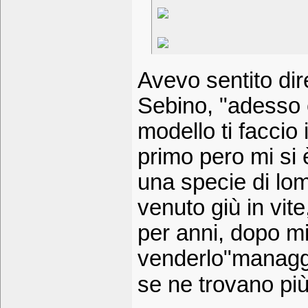
Avevo sentito di
Sebino, "adesso 
modello ti faccio 
primo pero mi si 
una specie di lo
venuto giù in vite
per anni, dopo mi
venderlo"managg
se ne trovano pi