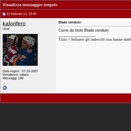
Visualizza messaggio singolo
13 febbraio 14, 19:40
kalorifero
Blade venduto
User
Come da titolo Blade venduto
__________________
Tizio:< Soltanto gli imbecilli non hanno dub
Data registr.: 07-10-2007
Residenza: milano
Messaggi: 199