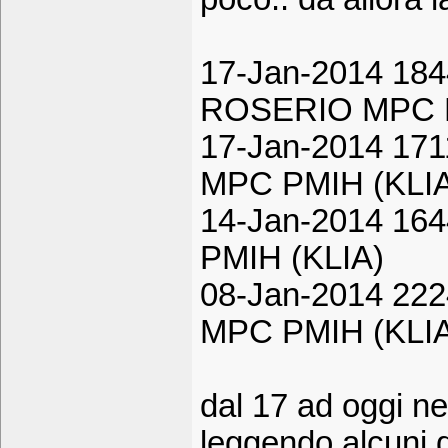
17-Jan-2014 184
ROSERIO MPC P
17-Jan-2014 171
MPC PMIH (KLI
14-Jan-2014 164
PMIH (KLIA)
08-Jan-2014 2224
MPC PMIH (KLI
dal 17 ad oggi 
leggendo alcuni d