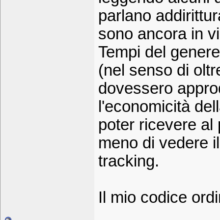
parlano addirittu
sono ancora in v
Tempi del genere
(nel senso di ol
dovessero approd
l'economicità del
poter ricevere al 
meno di vedere il
tracking.
Il mio codice o