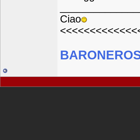
______________
Ciao
<<<<<<<<<<<<<
BARONEROSS