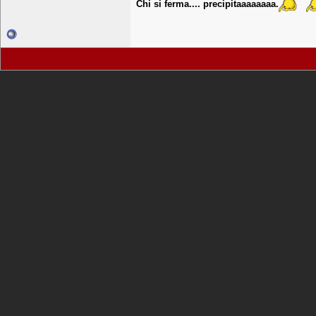
Chi si ferma.... precipitaaaaaaaa.