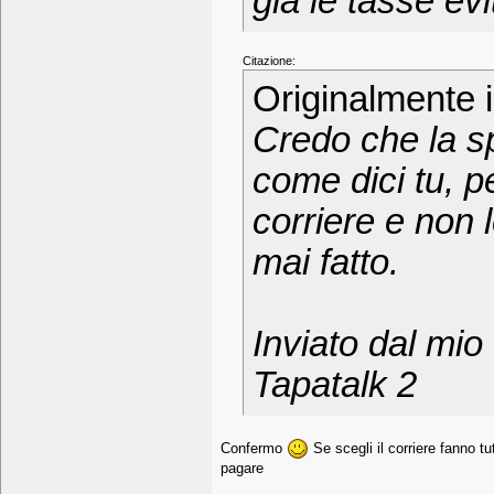
gia le tasse evi
Citazione:
Originalmente 
Credo che la sp
come dici tu, p
corriere e non 
mai fatto.
Inviato dal mi
Tapatalk 2
Confermo
Se scegli il corriere fanno t
pagare