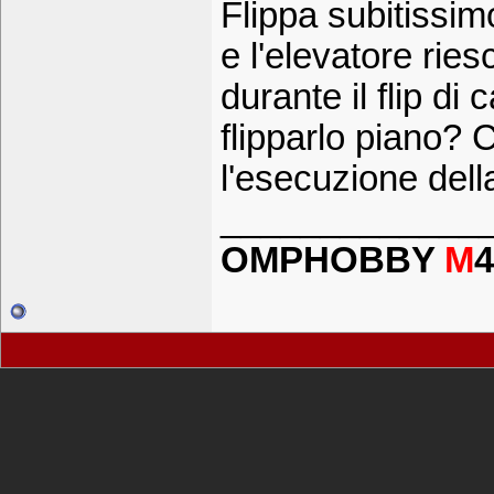
Flippa subitissim
e l'elevatore riesc
durante il flip di
flipparlo piano? 
l'esecuzione dell
_____________
OMPHOBBY
M